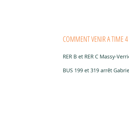
COMMENT VENIR A TIME 4
RER B et RER C Massy-Verri
BUS 199 et 319 arrêt Gabrie