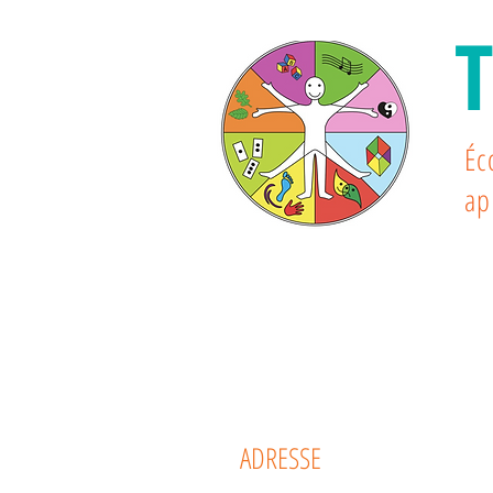
Éc
ap
ADRESSE