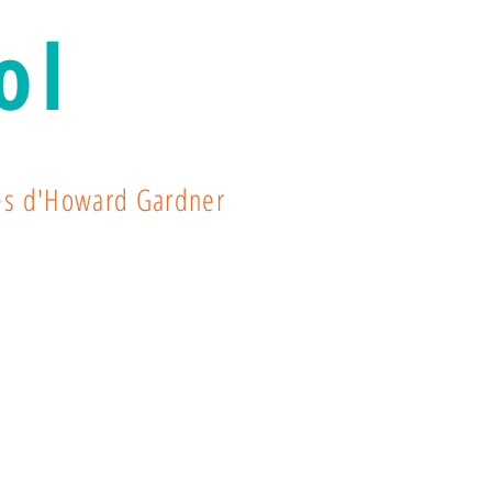
ol
les d'Howard Gardner