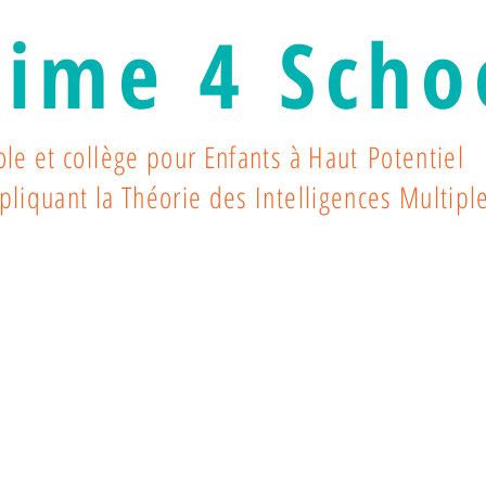
Time 4 Scho
ole et collège pour Enfants à Haut Potentiel
pliquant la Théorie des Intelligences Multip